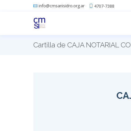
info@cmsanisidro.org.ar
4707-7388
Cartilla de CAJA NOTARIAL 
CA