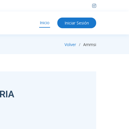
Inicio
Iniciar Sesión
Volver
Ammsi
RIA