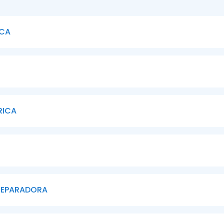
ICA
RICA
 REPARADORA