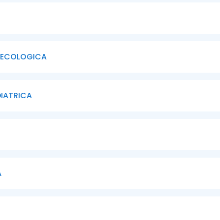
NECOLOGICA
IATRICA
A