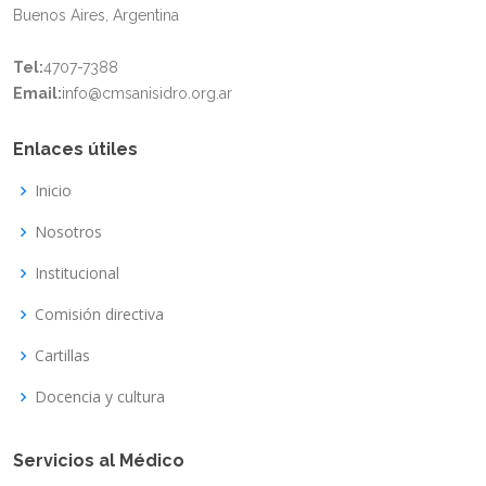
Buenos Aires, Argentina
Tel:
4707-7388
Email:
info@cmsanisidro.org.ar
Enlaces útiles
Inicio
Nosotros
Institucional
Comisión directiva
Cartillas
Docencia y cultura
Servicios al Médico