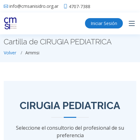
info@cmsanisidro.org.ar
4707-7388
Iniciar Sesión
Cartilla de CIRUGIA PEDIATRICA
Volver
Ammsi
CIRUGIA PEDIATRICA
Seleccione el consultorio del profesional de su
preferencia